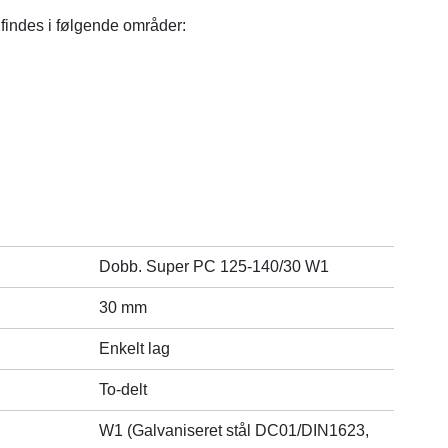
indes i følgende områder:
Dobb. Super PC 125-140/30 W1
30 mm
Enkelt lag
To-delt
W1 (Galvaniseret stål DC01/DIN1623,