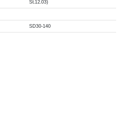
St.12.03)
SD30-140