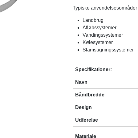
Typiske anvendelsesområder f
Landbrug
Afløbssystemer
Vandingssystemer
Kølesystemer
Slamsugningssystemer
Specifikationer:
Navn
Båndbredde
Design
Udførelse
Materiale