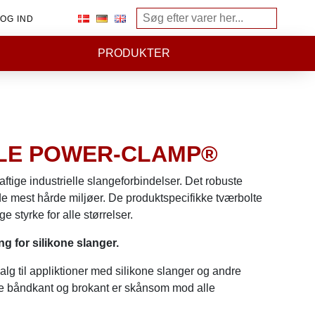
OG IND
PRODUKTER
LE POWER-CLAMP®
aftige industrielle slangeforbindelser. Det robuste
e mest hårde miljøer. De produktspecifikke tværbolte
 styrke for alle størrelser.
g for silikone slanger.
lg til appliktioner med silikone slanger og andre
e båndkant og brokant er skånsom mod alle