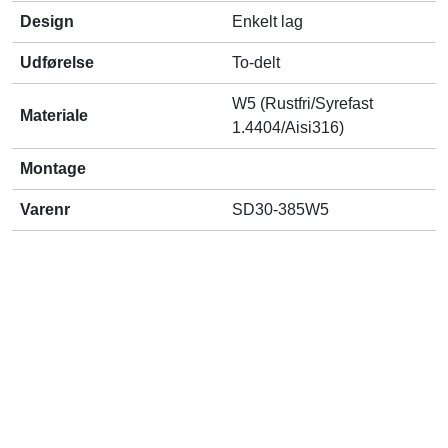
Design
Enkelt lag
Udførelse
To-delt
W5 (Rustfri/Syrefast
Materiale
1.4404/Aisi316)
Montage
Varenr
SD30-385W5